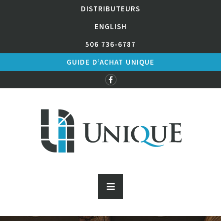
DISTRIBUTEURS
ENGLISH
506 736-6787
GUIDE D’ACHAT UNIQUE
≡