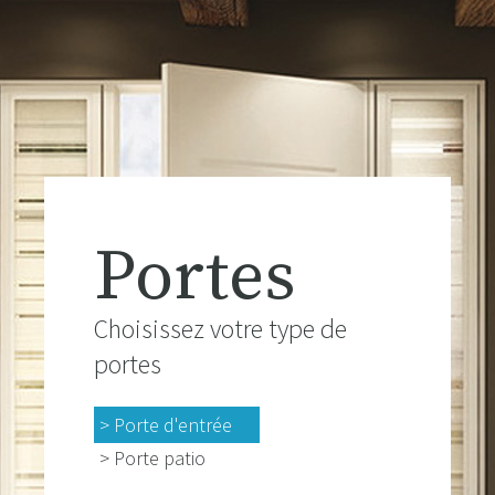
Portes
Choisissez votre type de
portes
> Porte d'entrée
> Porte patio