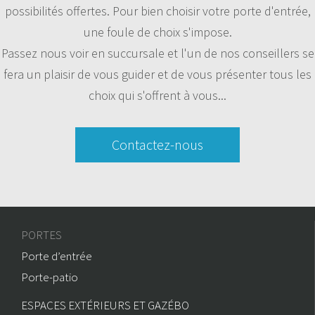
possibilités offertes. Pour bien choisir votre porte d'entrée,
une foule de choix s'impose.
Passez nous voir en succursale et l'un de nos conseillers se
fera un plaisir de vous guider et de vous présenter tous les
choix qui s'offrent à vous...
Contactez-nous
PORTES
Porte d’entrée
Porte-patio
ESPACES EXTÉRIEURS ET GAZÉBO