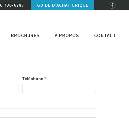
6 736-6787
GUIDE D’ACHAT UNIQUE
BROCHURES
À PROPOS
CONTACT
Téléphone
*