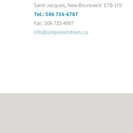
Saint-Jacques, New-Brunswick E7B 1Y9
Tel.: 506 736-6787
Fax : 506 735-4907
info@uniquewindows.ca