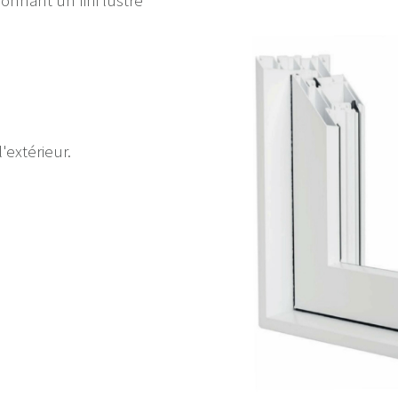
'extérieur.
.