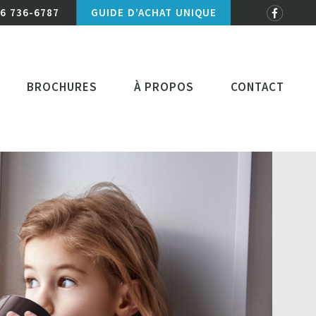
6 736-6787
GUIDE D’ACHAT UNIQUE
BROCHURES
À PROPOS
CONTACT