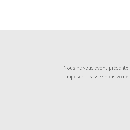
Nous ne vous avons présenté qu
s'imposent. Passez nous voir en