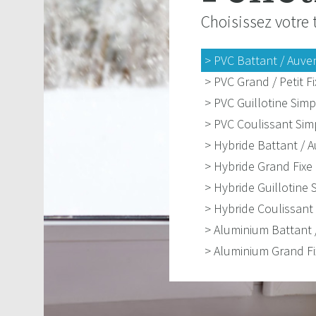
Choisissez votre 
> PVC Battant / Auve
> PVC Grand / Petit Fi
> PVC Guillotine Sim
> PVC Coulissant Sim
> Hybride Battant / 
> Hybride Grand Fixe
> Hybride Guillotine 
> Hybride Coulissant
> Aluminium Battant 
> Aluminium Grand Fi