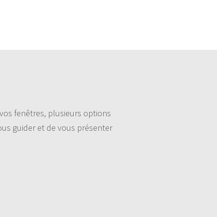
vos fenêtres, plusieurs options
vous guider et de vous présenter