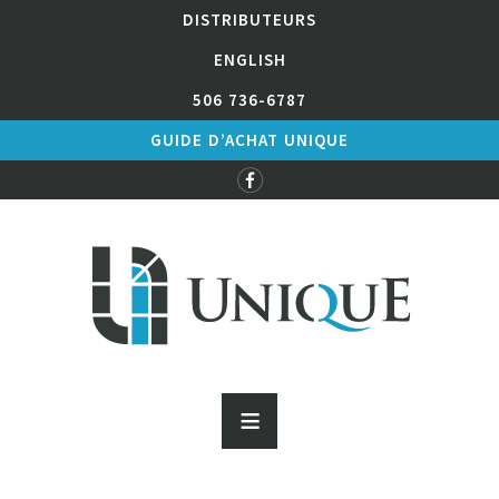
DISTRIBUTEURS
ENGLISH
506 736-6787
GUIDE D’ACHAT UNIQUE
≡