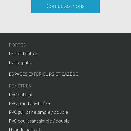
Contactez-nous
PORTES
Porte d’entrée
Porte-patio
ESPACES EXTÉRIEURS ET GAZÉBO
FENÊTRES
PVC battant
PVC grand / petit fixe
PVC guillotine simple / double
PVC coulissant simple / double
Hybride battant